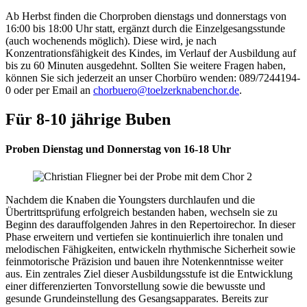
Ab Herbst finden die Chorproben dienstags und donnerstags von
16:00 bis 18:00 Uhr statt, ergänzt durch die Einzelgesangsstunde
(auch wochenends möglich). Diese wird, je nach
Konzentrationsfähigkeit des Kindes, im Verlauf der Ausbildung auf
bis zu 60 Minuten ausgedehnt. Sollten Sie weitere Fragen haben,
können Sie sich jederzeit an unser Chorbüro wenden: 089/7244194-
0 oder per Email an
chorbuero@toelzerknabenchor.de
.
Für 8-10 jährige Buben
Proben Dienstag und Donnerstag von 16-18 Uhr
Nachdem die Knaben die Youngsters durchlaufen und die
Übertrittsprüfung erfolgreich bestanden haben, wechseln sie zu
Beginn des darauffolgenden Jahres in den Repertoirechor. In dieser
Phase erweitern und vertiefen sie kontinuierlich ihre tonalen und
melodischen Fähigkeiten, entwickeln rhythmische Sicherheit sowie
feinmotorische Präzision und bauen ihre Notenkenntnisse weiter
aus. Ein zentrales Ziel dieser Ausbildungsstufe ist die Entwicklung
einer differenzierten Tonvorstellung sowie die bewusste und
gesunde Grund­einstellung des Gesangsapparates. Bereits zur