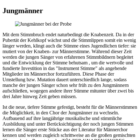
Jungmänner
Mit dem Stimmbruch endet naturbedingt die Knabenzeit. Da in der
Pubertät der Kehlkopf wächst und die Stimmlippen somit ein wenig
länger werden, klingt auch die Stimme eines Jugendlichen tiefer: sie
mutiert von der Knaben- zur Männerstimme. Während dieser Zeit
werden die jungen Sänger von erfahrenen Stimmbildnern begleitet
und die Entwicklung der Stimme behutsam , um die wertvolle und
fundierte Investition in das "Instrument Stimme" als angehende
Mitglieder im Männerchor fortzuführen. Diese Phase der
Umstellung bzw. Mutation dauert unterschiedlich lange, sodass
manche der jungen Sänger schon sehr früh zu den Jungmännern
aufschließen, wogegen andere ihrer Stimme mitunter über zwei bis
drei Jahre hinweg Zeit geben müssen.
Ist die neue, tiefere Stimme gefestigt, besteht für die Männerstimmen
die Möglichkeit, in den Chor der Jungmänner zu wechseln.
Aufbauend auf ihre langjährige musikalische und stimmliche
Ausbildung und unter Berücksichtigung der noch jungen Stimmen
lernen die Sänger erste Stücke aus der Literatur für Männerchor
kennen und werden zugleich schrittweise an die großen gemischten