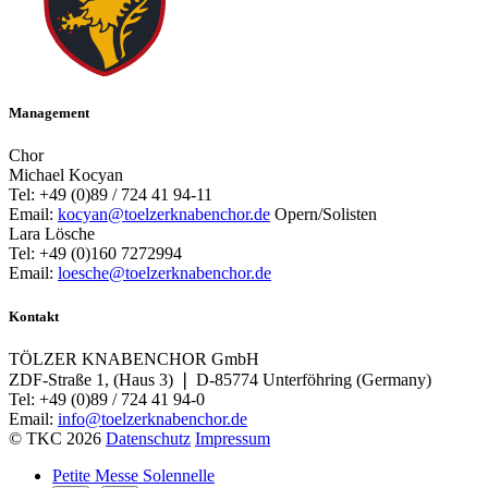
Management
Chor
Michael Kocyan
Tel: +49 (0)89 / 724 41 94-11
Email:
kocyan@toelzerknabenchor.de
Opern/Solisten
Lara Lösche
Tel: +49 (0)160 7272994
Email:
loesche@toelzerknabenchor.de
Kontakt
TÖLZER KNABENCHOR GmbH
ZDF-Straße 1, (Haus 3) ❘ D-85774 Unterföhring (Germany)
Tel: +49 (0)89 / 724 41 94-0
Email:
info@toelzerknabenchor.de
© TKC 2026
Datenschutz
Impressum
Petite Messe Solennelle