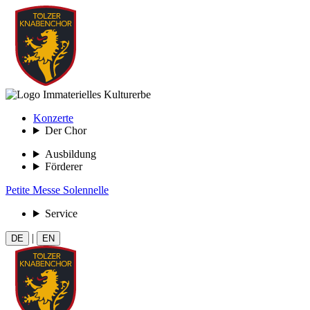
Konzerte
Der Chor
Ausbildung
Förderer
Petite Messe Solennelle
Service
|
DE
EN