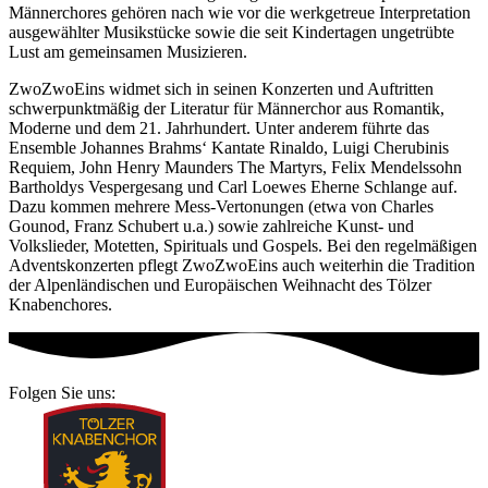
Männerchores gehören nach wie vor die werkgetreue Interpretation
ausgewählter Musikstücke sowie die seit Kindertagen ungetrübte
Lust am gemeinsamen Musizieren.
ZwoZwoEins widmet sich in seinen Konzerten und Auftritten
schwerpunktmäßig der Literatur für Männerchor aus Romantik,
Moderne und dem 21. Jahrhundert. Unter anderem führte das
Ensemble Johannes Brahms‘ Kantate Rinaldo, Luigi Cherubinis
Requiem, John Henry Maunders The Martyrs, Felix Mendelssohn
Bartholdys Vespergesang und Carl Loewes Eherne Schlange auf.
Dazu kommen mehrere Mess-Vertonungen (etwa von Charles
Gounod, Franz Schubert u.a.) sowie zahlreiche Kunst- und
Volkslieder, Motetten, Spirituals und Gospels. Bei den regelmäßigen
Adventskonzerten pflegt ZwoZwoEins auch weiterhin die Tradition
der Alpenländischen und Europäischen Weihnacht des Tölzer
Knabenchores.
Folgen Sie uns: