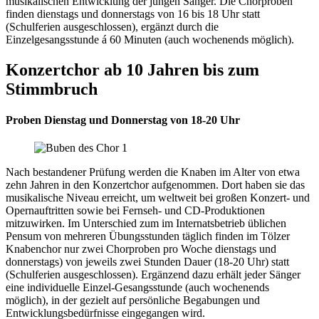
musikalischen Entwicklung der jungen Sänger. Die Chorproben
finden dienstags und donnerstags von 16 bis 18 Uhr statt
(Schulferien ausgeschlossen), ergänzt durch die
Einzelgesangsstunde á 60 Minuten (auch wochenends möglich).
Konzertchor ab 10 Jahren bis zum
Stimmbruch
Proben Dienstag und Donnerstag von 18-20 Uhr
Nach bestandener Prüfung werden die Knaben im Alter von etwa
zehn Jahren in den Konzertchor aufgenommen. Dort haben sie das
musikalische Niveau erreicht, um weltweit bei großen Konzert- und
Opernauftritten sowie bei Fernseh- und CD-Produktionen
mitzuwirken. Im Unterschied zum im Internatsbetrieb üblichen
Pensum von mehreren Übungsstunden täglich finden im Tölzer
Knabenchor nur zwei Chorproben pro Woche dienstags und
donnerstags) von jeweils zwei Stunden Dauer (18-20 Uhr) statt
(Schulferien ausgeschlossen). Ergänzend dazu erhält jeder Sänger
eine individuelle Einzel-Gesangsstunde (auch wochenends
möglich), in der gezielt auf persönliche Begabungen und
Entwicklungsbedürfnisse eingegangen wird.