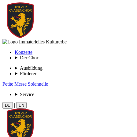
Konzerte
Der Chor
Ausbildung
Förderer
Petite Messe Solennelle
Service
|
DE
EN