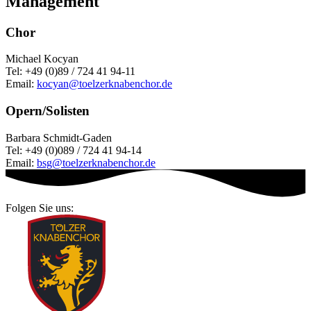
Management
Chor
Michael Kocyan
Tel: +49 (0)89 / 724 41 94-11
Email:
kocyan@toelzerknabenchor.de
Opern/Solisten
Barbara Schmidt-Gaden
Tel: +49 (0)089 / 724 41 94-14
Email:
bsg@toelzerknabenchor.de
Folgen Sie uns: